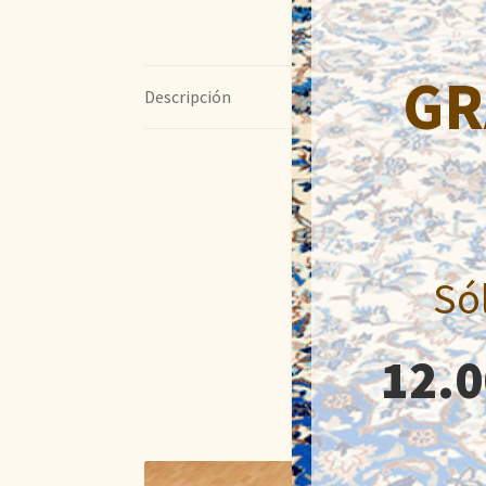
GR
Descripción
Só
12.