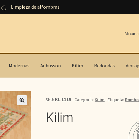
Limpieza de alfombras
Mi cuen
Modernas
Aubusson
Kilim
Redondas
Vinta
KL 1115
SKU:
- Categoría:
Kilim
- Etiqueta:
Rombo
Kilim