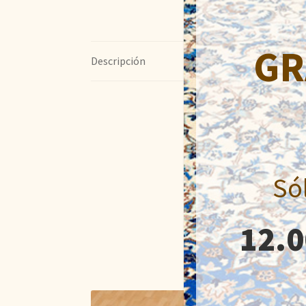
GR
Descripción
Só
12.