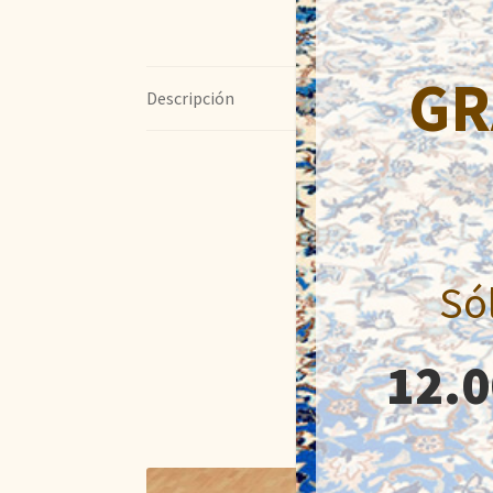
GR
Descripción
Só
12.