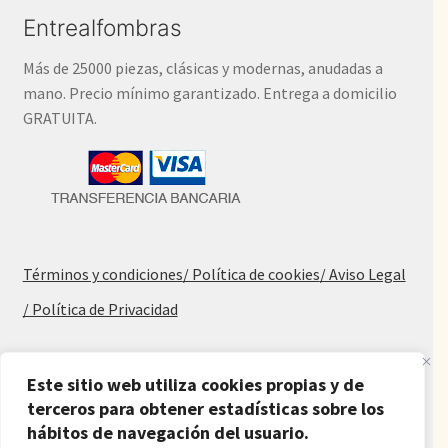
Entrealfombras
Más de 25000 piezas, clásicas y modernas, anudadas a
mano. Precio mínimo garantizado. Entrega a domicilio
GRATUITA.
Términos y condiciones
/ Política de cookies
/ Aviso Legal
/ Política de Privacidad
Blog
Este sitio web utiliza cookies propias y de
Alfombras baratas
terceros para obtener estadísticas sobre los
hábitos de navegación del usuario.
Procedencia de las alfombras