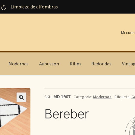
Limpieza de alfombras
Mi cuen
Modernas
Aubusson
Kilim
Redondas
Vinta
MD 1907
SKU:
- Categoría:
Modernas
- Etiqueta:
G
Bereber