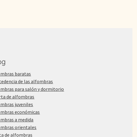
og
ombras baratas
cedencia de las alfombras
ombras para salón y dormitorio
rta de alfombras
ombras juveniles
ombras económicas
ombras a medida
ombras orientales
ta de alfombras