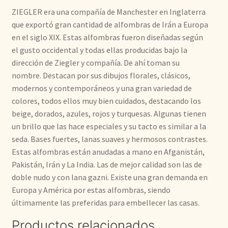
ZIEGLER era una compañía de Manchester en Inglaterra
que exportó gran cantidad de alfombras de Irán a Europa
en el siglo XIX. Estas alfombras fueron diseñadas según
el gusto occidental y todas ellas producidas bajo la
dirección de Ziegler y compañía. De ahí toman su
nombre. Destacan por sus dibujos florales, clásicos,
modernos y contemporáneos y una gran variedad de
colores, todos ellos muy bien cuidados, destacando los
beige, dorados, azules, rojos y turquesas. Algunas tienen
un brillo que las hace especiales y su tacto es similar a la
seda. Bases fuertes, lanas suaves y hermosos contrastes.
Estas alfombras están anudadas a mano en Afganistán,
Pakistán, Irán y La India. Las de mejor calidad son las de
doble nudo y con lana gazni. Existe una gran demanda en
Europa y América por estas alfombras, siendo
últimamente las preferidas para embellecer las casas.
Productos relacionados