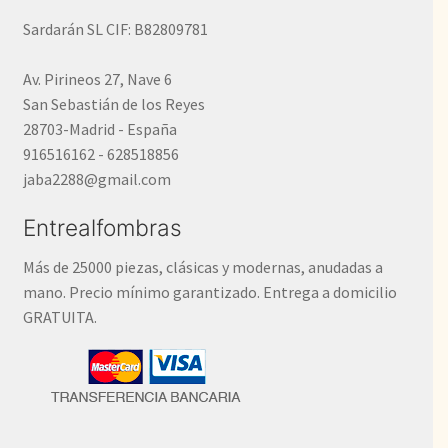
Sardarán SL CIF: B82809781
Av. Pirineos 27, Nave 6
San Sebastián de los Reyes
28703-Madrid - España
916516162 - 628518856
jaba2288@gmail.com
Entrealfombras
Más de 25000 piezas, clásicas y modernas, anudadas a
mano. Precio mínimo garantizado. Entrega a domicilio
GRATUITA.