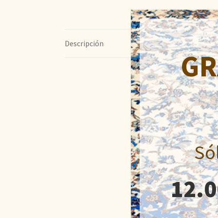
Descripción
GR
Só
12.