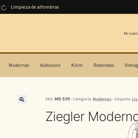
Limpieza de alfombras
Mi cuen
Modernas
Aubusson
Kilim
Redondas
Vinta
MD 539
SKU:
- Categoría:
Modernas
- Etiqueta:
Lis
Ziegler Modern