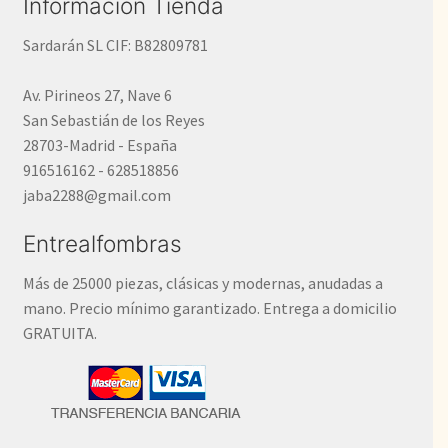
Información Tienda
Sardarán SL CIF: B82809781
Av. Pirineos 27, Nave 6
San Sebastián de los Reyes
28703-Madrid - España
916516162 - 628518856
jaba2288@gmail.com
Entrealfombras
Más de 25000 piezas, clásicas y modernas, anudadas a
mano. Precio mínimo garantizado. Entrega a domicilio
GRATUITA.