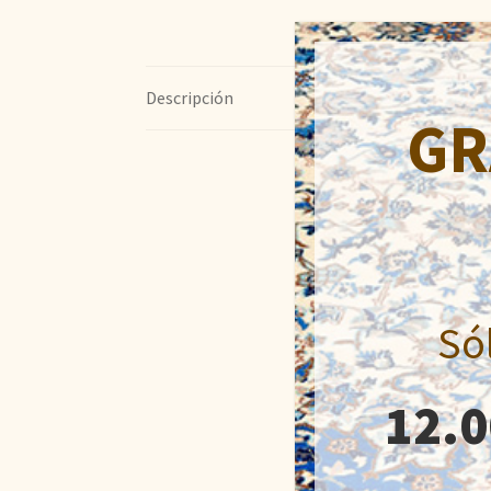
Descripción
GR
Só
12.