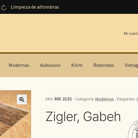
Limpieza de alfombras
Mi cuen
Modernas
Aubusson
Kilim
Redondas
Vinta
MD 2131
SKU:
- Categoría:
Modernas
- Etiquetas:
Zigler, Gabeh