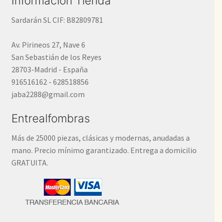
Información Tienda
Sardarán SL CIF: B82809781
Av. Pirineos 27, Nave 6
San Sebastián de los Reyes
28703-Madrid - España
916516162 - 628518856
jaba2288@gmail.com
Entrealfombras
Más de 25000 piezas, clásicas y modernas, anudadas a
mano. Precio mínimo garantizado. Entrega a domicilio
GRATUITA.