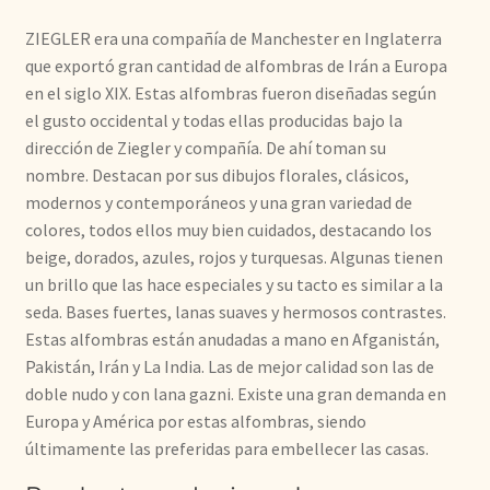
ZIEGLER era una compañía de Manchester en Inglaterra
que exportó gran cantidad de alfombras de Irán a Europa
en el siglo XIX. Estas alfombras fueron diseñadas según
el gusto occidental y todas ellas producidas bajo la
dirección de Ziegler y compañía. De ahí toman su
nombre. Destacan por sus dibujos florales, clásicos,
modernos y contemporáneos y una gran variedad de
colores, todos ellos muy bien cuidados, destacando los
beige, dorados, azules, rojos y turquesas. Algunas tienen
un brillo que las hace especiales y su tacto es similar a la
seda. Bases fuertes, lanas suaves y hermosos contrastes.
Estas alfombras están anudadas a mano en Afganistán,
Pakistán, Irán y La India. Las de mejor calidad son las de
doble nudo y con lana gazni. Existe una gran demanda en
Europa y América por estas alfombras, siendo
últimamente las preferidas para embellecer las casas.