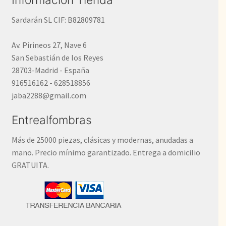
Sardarán SL CIF: B82809781
Av. Pirineos 27, Nave 6
San Sebastián de los Reyes
28703-Madrid - España
916516162 - 628518856
jaba2288@gmail.com
Entrealfombras
Más de 25000 piezas, clásicas y modernas, anudadas a
mano. Precio mínimo garantizado. Entrega a domicilio
GRATUITA.