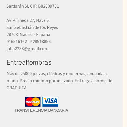
Sardarán SL CIF: B82809781
Av. Pirineos 27, Nave 6
San Sebastián de los Reyes
28703-Madrid - España
916516162 - 628518856
jaba2288@gmail.com
Entrealfombras
Más de 25000 piezas, clásicas y modernas, anudadas a
mano. Precio mínimo garantizado. Entrega a domicilio
GRATUITA.