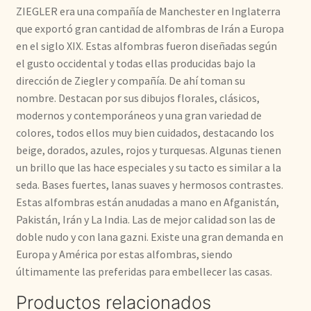
ZIEGLER era una compañía de Manchester en Inglaterra
que exportó gran cantidad de alfombras de Irán a Europa
en el siglo XIX. Estas alfombras fueron diseñadas según
el gusto occidental y todas ellas producidas bajo la
dirección de Ziegler y compañía. De ahí toman su
nombre. Destacan por sus dibujos florales, clásicos,
modernos y contemporáneos y una gran variedad de
colores, todos ellos muy bien cuidados, destacando los
beige, dorados, azules, rojos y turquesas. Algunas tienen
un brillo que las hace especiales y su tacto es similar a la
seda. Bases fuertes, lanas suaves y hermosos contrastes.
Estas alfombras están anudadas a mano en Afganistán,
Pakistán, Irán y La India. Las de mejor calidad son las de
doble nudo y con lana gazni. Existe una gran demanda en
Europa y América por estas alfombras, siendo
últimamente las preferidas para embellecer las casas.
Productos relacionados