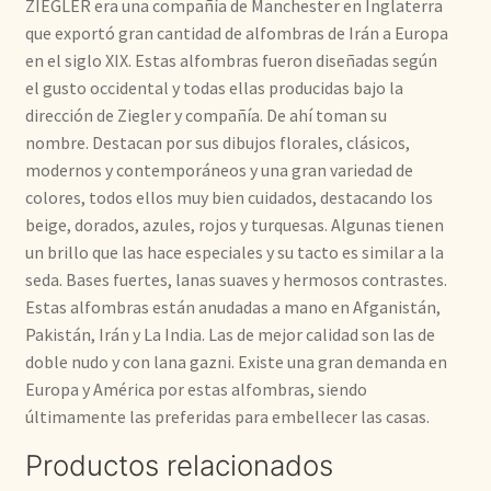
ZIEGLER era una compañía de Manchester en Inglaterra
que exportó gran cantidad de alfombras de Irán a Europa
en el siglo XIX. Estas alfombras fueron diseñadas según
el gusto occidental y todas ellas producidas bajo la
dirección de Ziegler y compañía. De ahí toman su
nombre. Destacan por sus dibujos florales, clásicos,
modernos y contemporáneos y una gran variedad de
colores, todos ellos muy bien cuidados, destacando los
beige, dorados, azules, rojos y turquesas. Algunas tienen
un brillo que las hace especiales y su tacto es similar a la
seda. Bases fuertes, lanas suaves y hermosos contrastes.
Estas alfombras están anudadas a mano en Afganistán,
Pakistán, Irán y La India. Las de mejor calidad son las de
doble nudo y con lana gazni. Existe una gran demanda en
Europa y América por estas alfombras, siendo
últimamente las preferidas para embellecer las casas.
Productos relacionados