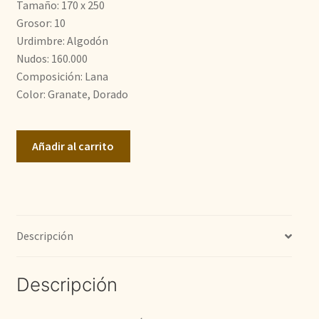
Tamaño: 170 x 250
1.200,00€.
900,00€.
Grosor: 10
Urdimbre: Algodón
Nudos: 160.000
Composición: Lana
Color: Granate, Dorado
Zigler
Añadir al carrito
Moderno
cantidad
Descripción
Descripción