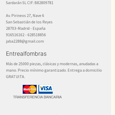
Sardarán SL CIF: B82809781
Av. Pirineos 27, Nave 6
San Sebastián de los Reyes
28703-Madrid - España
916516162 - 628518856
jaba2288@gmail.com
Entrealfombras
Más de 25000 piezas, clásicas y modernas, anudadas a
mano. Precio mínimo garantizado. Entrega a domicilio
GRATUITA.