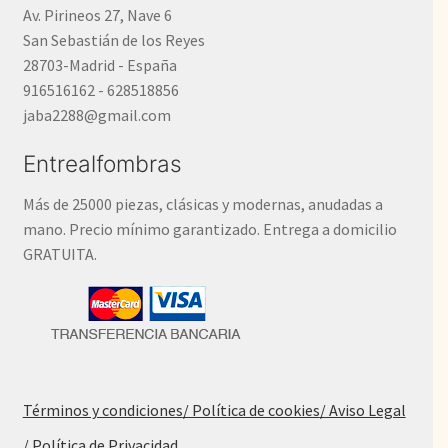
Av. Pirineos 27, Nave 6
San Sebastián de los Reyes
28703-Madrid - España
916516162 - 628518856
jaba2288@gmail.com
Entrealfombras
Más de 25000 piezas, clásicas y modernas, anudadas a
mano. Precio mínimo garantizado. Entrega a domicilio
GRATUITA.
Términos y condiciones
/ Política de cookies
/ Aviso Legal
/ Política de Privacidad