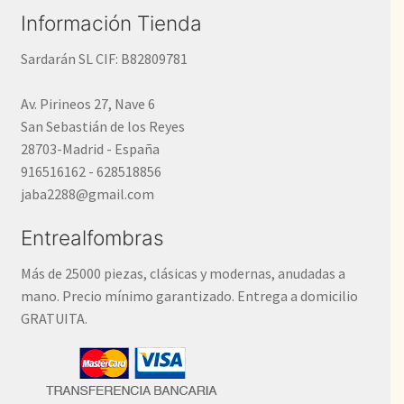
Información Tienda
Sardarán SL CIF: B82809781
Av. Pirineos 27, Nave 6
San Sebastián de los Reyes
28703-Madrid - España
916516162 - 628518856
jaba2288@gmail.com
Entrealfombras
Más de 25000 piezas, clásicas y modernas, anudadas a
mano. Precio mínimo garantizado. Entrega a domicilio
GRATUITA.