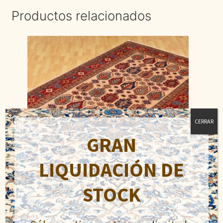
Productos relacionados
CERRAR
GRAN
LIQUIDACIÓN DE
STOCK
Kazak Super Fino