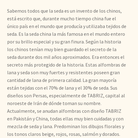
Sabemos todos que la seda es un invento de los chinos,
está escrito que, durante mucho tiempo china fue el
único país en el mundo que producía y utilizaba tejidos de
seda. Es la seda china la más famosa en el mundo entero
por su brillo especial y su gran finura. Según la historia
los chinos tenían muy bien guardado el secreto de la
seda durante dos mil años aproximados. Era entonces el
secreto más protegido de la historia. Estas alfombras de
lana y seda son muy fuertes y resistentes poseen gran
cantidad de lana de primera calidad. La gran mayoría
están tejidas con el 70% de lana y el 30% de seda. Sus
diseños son Persas, especialmente de TABRIZ, capital al
noroeste de Irán de dónde toman su nombre.
Actualmente, se anudan alfombras con diseño TABRIZ
en Pakistán y China, todas ellas muy bien cuidadas y con
mezcla de seda y lana. Predominan los dibujos florales y
los tonos claros beige, rojos, rosas, salmón y dorados.