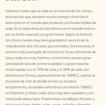
Sabemos todos que la seda es un invento de los chinos,
está escrito que, durante mucho tiempo china fue el
único país en el mundo que producía y utilizaba tejidos de
seda. Es la seda china la más famosa en el mundo entero
por su brillo especial y su gran finura. Según la historia
los chinos tenían muy bien guardado el secreto de la
seda durante dos mil años aproximados. Era entonces el
secreto más protegido de la historia. Estas alfombras de
lana y seda son muy fuertes y resistentes poseen gran
cantidad de lana de primera calidad. La gran mayoría
están tejidas con el 70% de lana y el 30% de seda. Sus
diseños son Persas, especialmente de TABRIZ, capital al
noroeste de Irán de dónde toman su nombre.
Actualmente, se anudan alfombras con diseño TABRIZ
en Pakistán y China, todas ellas muy bien cuidadas y con
mezcla de seda y lana. Predominan los dibujos florales y
los tonos claros beige, rojos, rosas, salmón y dorados.