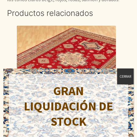
Productos relacionados
CERRAR
GRAN
LIQUIDACIÓN DE
STOCK
Kazak Super Fino