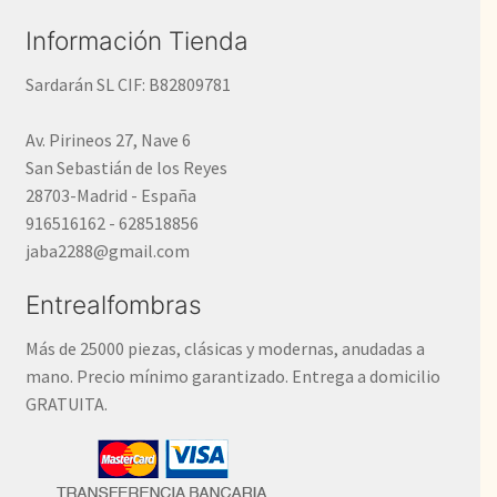
Información Tienda
Sardarán SL CIF: B82809781
Av. Pirineos 27, Nave 6
San Sebastián de los Reyes
28703-Madrid - España
916516162 - 628518856
jaba2288@gmail.com
Entrealfombras
Más de 25000 piezas, clásicas y modernas, anudadas a
mano. Precio mínimo garantizado. Entrega a domicilio
GRATUITA.