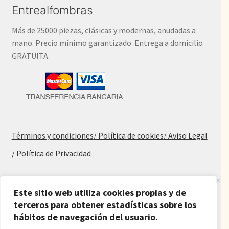
Entrealfombras
Más de 25000 piezas, clásicas y modernas, anudadas a
mano. Precio mínimo garantizado. Entrega a domicilio
GRATUITA.
Términos y condiciones
/ Política de cookies
/ Aviso Legal
/ Política de Privacidad
Blog
Este sitio web utiliza cookies propias y de
Alfombras baratas
terceros para obtener estadísticas sobre los
hábitos de navegación del usuario.
Procedencia de las alfombras