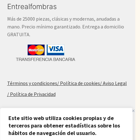
Entrealfombras
Más de 25000 piezas, clásicas y modernas, anudadas a
mano. Precio mínimo garantizado. Entrega a domicilio
GRATUITA.
Términos y condiciones
/ Política de cookies
/ Aviso Legal
/ Política de Privacidad
Blog
Este sitio web utiliza cookies propias y de
Alfombras baratas
terceros para obtener estadísticas sobre los
hábitos de navegación del usuario.
Procedencia de las alfombras