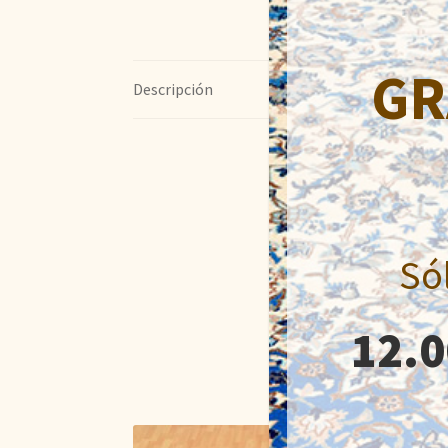
GR
Descripción
Só
12.