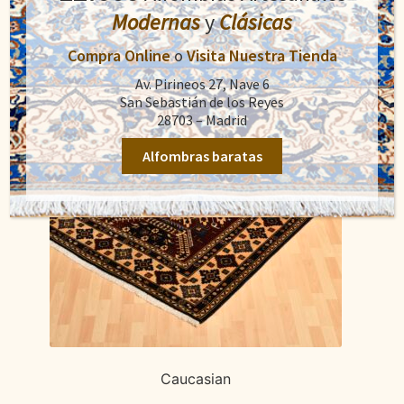
Modernas
y
Clásicas
Compra Online
o
Visita Nuestra Tienda
Av. Pirineos 27, Nave 6
San Sebastián de los Reyes
28703 – Madrid
Alfombras baratas
Caucasian