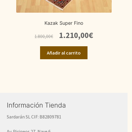
Kazak Super Fino
El
El
1.210,00
€
1.800,00
€
precio
precio
original
actual
Añadir al carrito
era:
es:
1.800,00€.
1.210,00€.
Información Tienda
Sardarán SL CIF: B82809781
Av. Pirineos 27, Nave 6