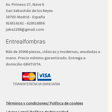
Av. Pirineos 27, Nave 6
San Sebastián de los Reyes
28703-Madrid - España
916516162 - 628518856
jaba2288@gmail.com
Entrealfombras
Más de 25000 piezas, clásicas y modernas, anudadas a
mano. Precio mínimo garantizado. Entrega a
domicilio GRATUITA.
Términos y condiciones
/ Política de cookies
/ Aviso Legal
/ Política de Privacidad