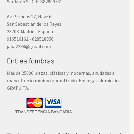
Sardarán SL CIF: B82809781
Av. Pirineos 27, Nave 6
San Sebastián de los Reyes
28703-Madrid - España
916516162 - 628518856
jaba2288@gmail.com
Entrealfombras
Más de 25000 piezas, clásicas y modernas, anudadas a
mano. Precio mínimo garantizado. Entrega a domicilio
GRATUITA.