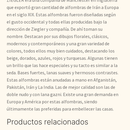
ZIEGLER era una compañía de Manchester en Inglaterra
que exportó gran cantidad de alfombras de Irán a Europa
en el siglo XIX. Estas alfombras fueron diseñadas según
el gusto occidental y todas ellas producidas bajo la
dirección de Ziegler y compañía. De ahí toman su
nombre. Destacan por sus dibujos florales, clásicos,
modernos y contemporáneos y una gran variedad de
colores, todos ellos muy bien cuidados, destacando los
beige, dorados, azules, rojos y turquesas. Algunas tienen
un brillo que las hace especiales y su tacto es similar a la
seda. Bases fuertes, lanas suaves y hermosos contrastes.
Estas alfombras están anudadas a mano en Afganistán,
Pakistán, Irán y La India. Las de mejor calidad son las de
doble nudo y con lana gazni. Existe una gran demanda en
Europa y América por estas alfombras, siendo
últimamente las preferidas para embellecer las casas.
Productos relacionados