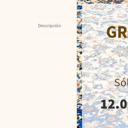
GR
Descripción
Só
12.