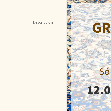
GR
Descripción
Só
12.