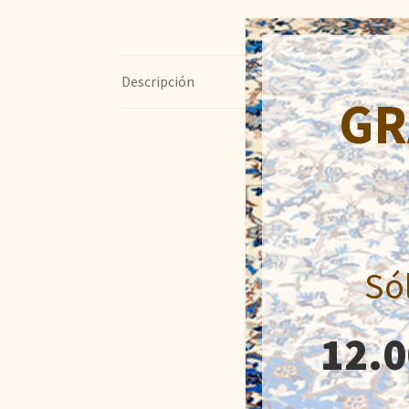
Descripción
GR
Só
12.