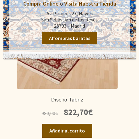
Compra Online
o
Visita Nuestra Tienda
Av. Pirineos 27, Nave 6
San Sebastián de los Reyes
28703 – Madrid
Alfombras baratas
Diseño Tabriz
El
El
822,70
€
980,00
€
precio
precio
original
actual
Añadir al carrito
era:
es: