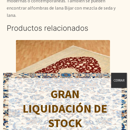
modernas o contemporáneas. También se pueden
encontrar alfombras de lana Bijar con mezcla de seda y
lana.
Productos relacionados
CERRAR
GRAN
LIQUIDACIÓN DE
STOCK