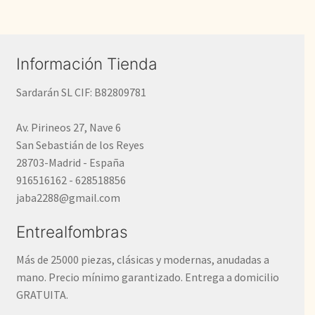
Información Tienda
Sardarán SL CIF: B82809781
Av. Pirineos 27, Nave 6
San Sebastián de los Reyes
28703-Madrid - España
916516162 - 628518856
jaba2288@gmail.com
Entrealfombras
Más de 25000 piezas, clásicas y modernas, anudadas a
mano. Precio mínimo garantizado. Entrega a domicilio
GRATUITA.