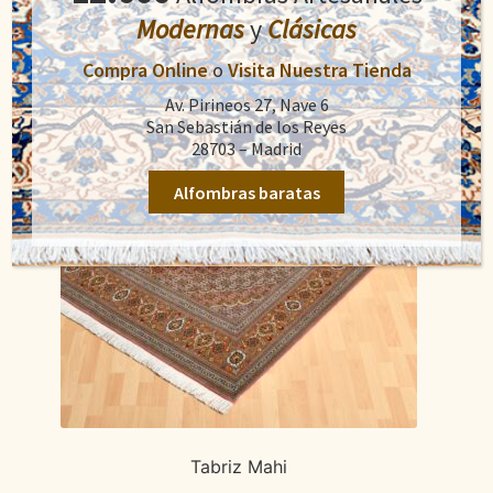
Modernas
y
Clásicas
Compra Online
o
Visita Nuestra Tienda
Av. Pirineos 27, Nave 6
San Sebastián de los Reyes
28703 – Madrid
Alfombras baratas
Tabriz Mahi