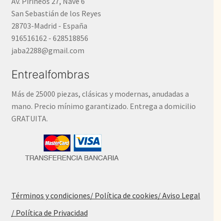
Av. Pirineos 27, Nave 6
San Sebastián de los Reyes
28703-Madrid - España
916516162 - 628518856
jaba2288@gmail.com
Entrealfombras
Más de 25000 piezas, clásicas y modernas, anudadas a
mano. Precio mínimo garantizado. Entrega a domicilio
GRATUITA.
Términos y condiciones
/ Política de cookies
/ Aviso Legal
/ Política de Privacidad