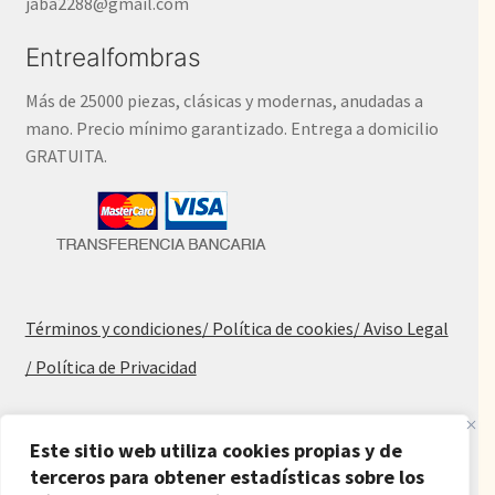
jaba2288@gmail.com
Entrealfombras
Más de 25000 piezas, clásicas y modernas, anudadas a
mano. Precio mínimo garantizado. Entrega a domicilio
GRATUITA.
Términos y condiciones
/ Política de cookies
/ Aviso Legal
/ Política de Privacidad
Blog
Este sitio web utiliza cookies propias y de
terceros para obtener estadísticas sobre los
Alfombras baratas