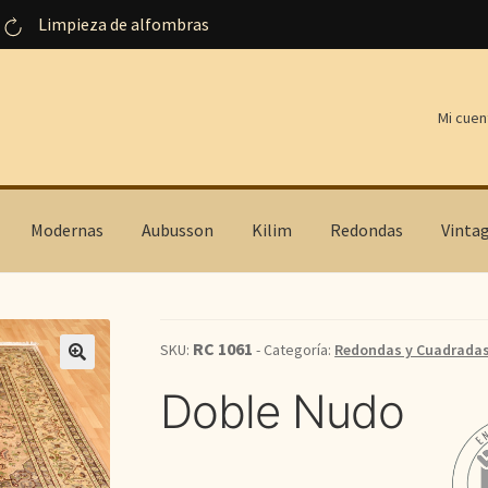
Limpieza de alfombras
Mi cuen
Modernas
Aubusson
Kilim
Redondas
Vinta
RC 1061
SKU:
- Categoría:
Redondas y Cuadrada
Doble Nudo