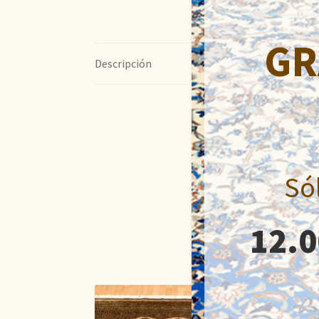
GR
Descripción
Só
12.