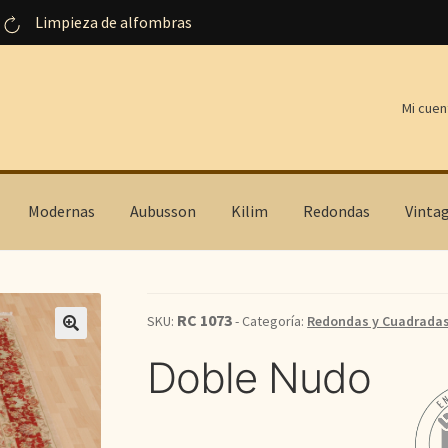
Limpieza de alfombras
Mi cuen
Modernas
Aubusson
Kilim
Redondas
Vinta
RC 1073
SKU:
- Categoría:
Redondas y Cuadrada
Doble Nudo