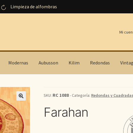
Limpieza de alfombras
Mi cuen
Modernas
Aubusson
Kilim
Redondas
Vinta
RC 1088
SKU:
- Categoría:
Redondas y Cuadrada
Farahan