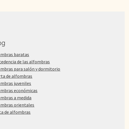
og
ombras baratas
cedencia de las alfombras
ombras para salón y dormitorio
rta de alfombras
ombras juveniles
ombras económicas
ombras a medida
ombras orientales
ta de alfombras