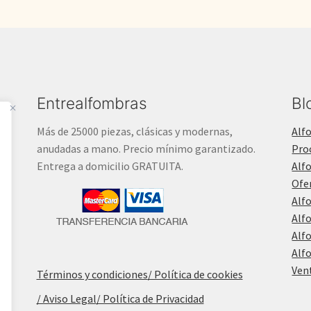
Entrealfombras
Bl
Más de 25000 piezas, clásicas y modernas,
Alf
anudadas a mano. Precio mínimo garantizado.
Pro
Entrega a domicilio GRATUITA.
Alf
Ofe
Alf
Alf
Alf
Alf
Ven
Términos y condiciones
/ Política de cookies
/ Aviso Legal
/ Política de Privacidad