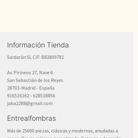
Información Tienda
Sardarán SL CIF: B82809781
Av. Pirineos 27, Nave 6
San Sebastián de los Reyes
28703-Madrid - España
916516162 - 628518856
jaba2288@gmail.com
Entrealfombras
Más de 25000 piezas, clásicas y modernas, anudadas a