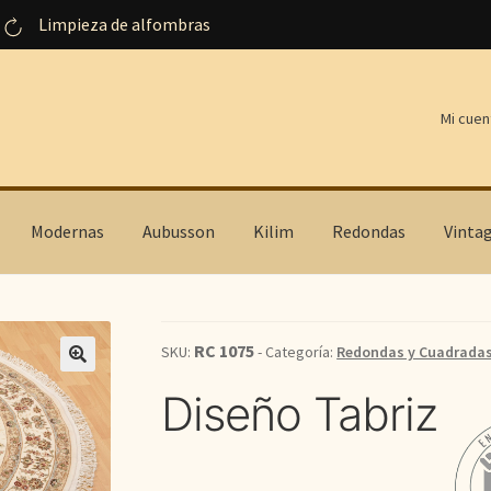
Limpieza de alfombras
Mi cuen
Modernas
Aubusson
Kilim
Redondas
Vinta
RC 1075
SKU:
- Categoría:
Redondas y Cuadrada
Diseño Tabriz