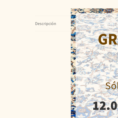
Descripción
GR
Só
12.