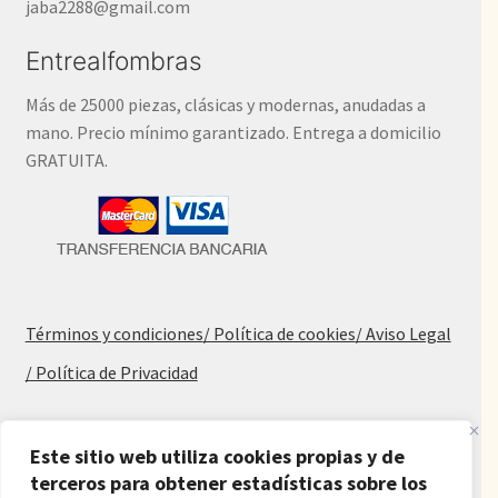
jaba2288@gmail.com
Entrealfombras
Más de 25000 piezas, clásicas y modernas, anudadas a
mano. Precio mínimo garantizado. Entrega a domicilio
GRATUITA.
Términos y condiciones
/ Política de cookies
/ Aviso Legal
/ Política de Privacidad
Blog
Este sitio web utiliza cookies propias y de
terceros para obtener estadísticas sobre los
Alfombras baratas