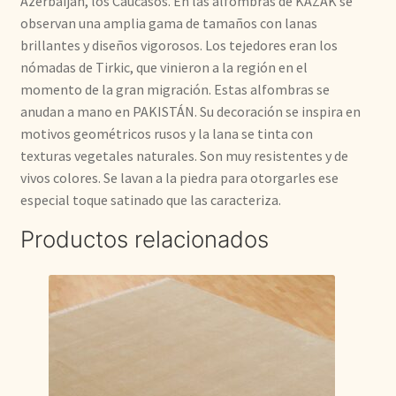
Azerbaiján, los Caucasos. En las alfombras de KAZAK se
observan una amplia gama de tamaños con lanas
brillantes y diseños vigorosos. Los tejedores eran los
nómadas de Tirkic, que vinieron a la región en el
momento de la gran migración. Estas alfombras se
anudan a mano en PAKISTÁN. Su decoración se inspira en
motivos geométricos rusos y la lana se tinta con
texturas vegetales naturales. Son muy resistentes y de
vivos colores. Se lavan a la piedra para otorgarles ese
especial toque satinado que las caracteriza.
Productos relacionados