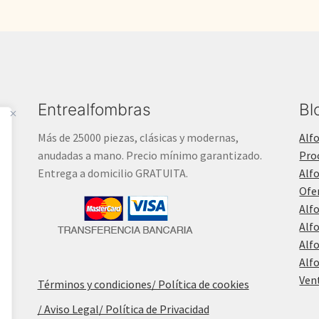
Entrealfombras
Bl
Más de 25000 piezas, clásicas y modernas,
Alf
anudadas a mano. Precio mínimo garantizado.
Pro
Entrega a domicilio GRATUITA.
Alf
Ofe
Alf
Alf
Alf
Alf
Ven
Términos y condiciones
/ Política de cookies
/ Aviso Legal
/ Política de Privacidad