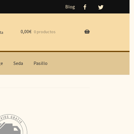
Blog
0,00
€
0 productos
ta
ge
Seda
Pasillo