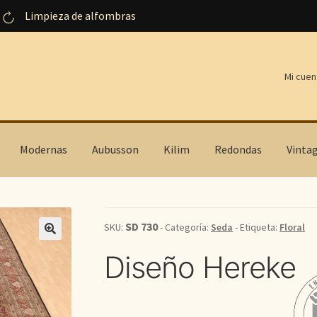
Limpieza de alfombras
Mi cuen
Modernas
Aubusson
Kilim
Redondas
Vinta
SD 730
SKU:
- Categoría:
Seda
- Etiqueta:
Floral
Diseño Hereke