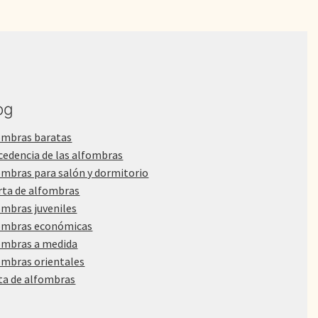
og
ombras baratas
cedencia de las alfombras
ombras para salón y dormitorio
rta de alfombras
ombras juveniles
ombras económicas
ombras a medida
ombras orientales
ta de alfombras