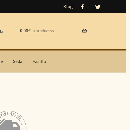
Blog
0,00
€
0 productos
ta
ge
Seda
Pasillo