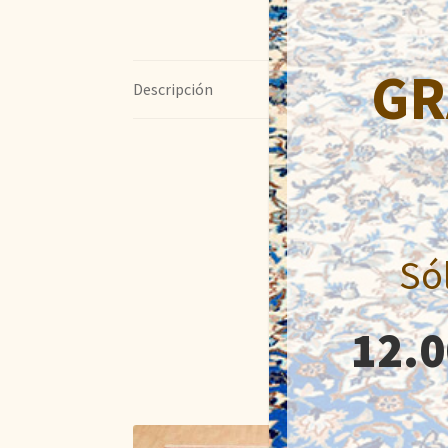
GR
Descripción
Só
12.