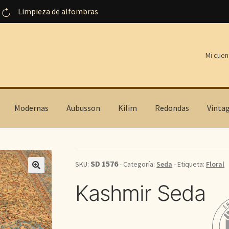
Limpieza de alfombras
Mi cuen
Modernas
Aubusson
Kilim
Redondas
Vinta
SD 1576
SKU:
- Categoría:
Seda
- Etiqueta:
Floral
Kashmir Seda