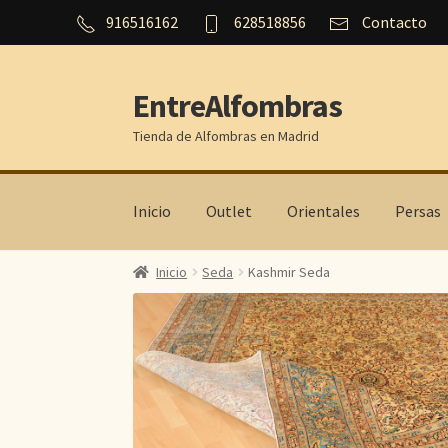
916516162
628518856
Contacto
EntreAlfombras
Ir
Ir
a
al
Tienda de Alfombras en Madrid
la
contenido
navegación
Inicio
Outlet
Orientales
Persas
Inicio
Seda
Kashmir Seda