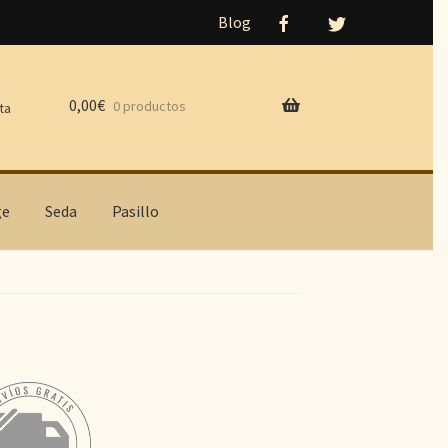
Blog
0,00
€
0 productos
ta
ge
Seda
Pasillo