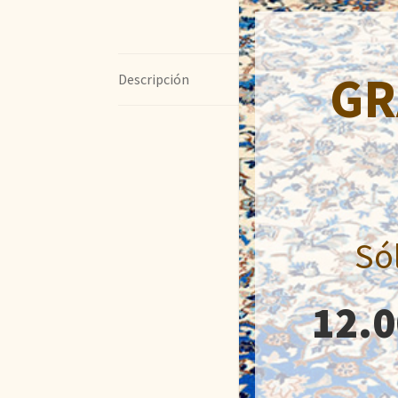
GR
Descripción
Só
12.