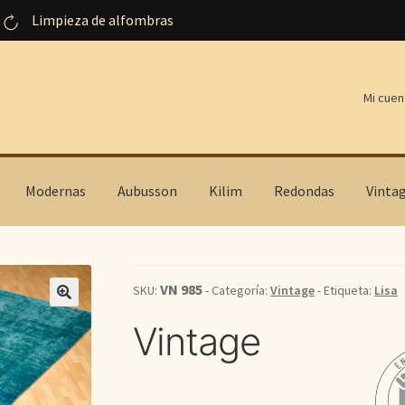
Limpieza de alfombras
Mi cuen
Modernas
Aubusson
Kilim
Redondas
Vinta
VN 985
SKU:
- Categoría:
Vintage
- Etiqueta:
Lisa
Vintage