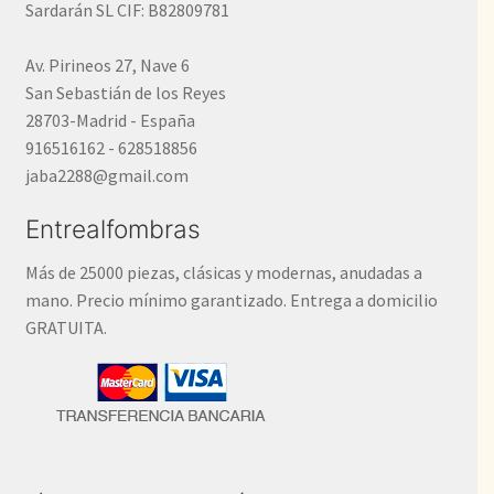
Sardarán SL CIF: B82809781
Av. Pirineos 27, Nave 6
San Sebastián de los Reyes
28703-Madrid - España
916516162 - 628518856
jaba2288@gmail.com
Entrealfombras
Más de 25000 piezas, clásicas y modernas, anudadas a
mano. Precio mínimo garantizado. Entrega a domicilio
GRATUITA.