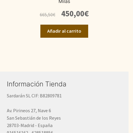
Milas
El
El
450,00
€
665,50
€
precio
precio
original
actual
Añadir al carrito
era:
es:
665,50€.
450,00€.
Información Tienda
Sardarán SL CIF: B82809781
Av. Pirineos 27, Nave 6
San Sebastián de los Reyes
28703-Madrid - España
916516162 - 628518856