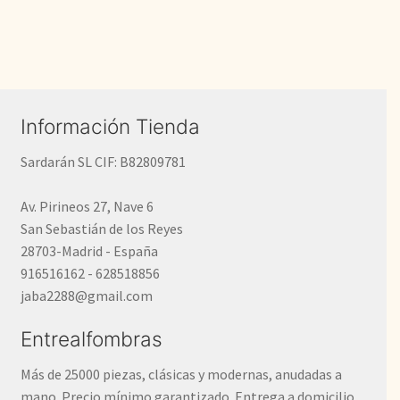
Información Tienda
Sardarán SL CIF: B82809781
Av. Pirineos 27, Nave 6
San Sebastián de los Reyes
28703-Madrid - España
916516162 - 628518856
jaba2288@gmail.com
Entrealfombras
Más de 25000 piezas, clásicas y modernas, anudadas a
mano. Precio mínimo garantizado. Entrega a domicilio