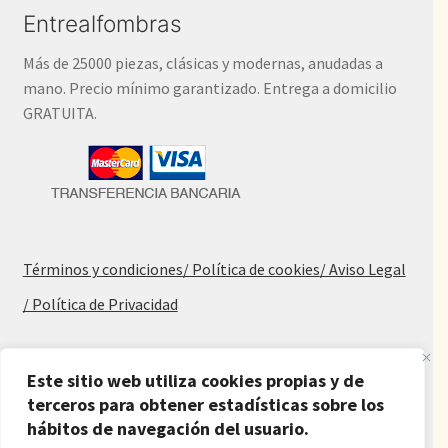
Entrealfombras
Más de 25000 piezas, clásicas y modernas, anudadas a
mano. Precio mínimo garantizado. Entrega a domicilio
GRATUITA.
Términos y condiciones
/ Política de cookies
/ Aviso Legal
/ Política de Privacidad
Blog
Este sitio web utiliza cookies propias y de
Alfombras baratas
terceros para obtener estadísticas sobre los
hábitos de navegación del usuario.
Procedencia de las alfombras