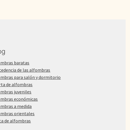
og
ombras baratas
cedencia de las alfombras
ombras para salón y dormitorio
rta de alfombras
ombras juveniles
ombras económicas
ombras a medida
ombras orientales
ta de alfombras