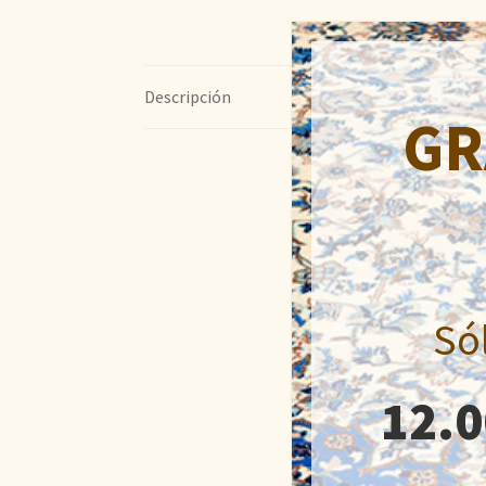
Descripción
GR
Só
12.