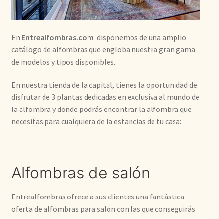
Kilim
En
Entrealfombras.com
disponemos de una amplio
Redondas
catálogo de alfombras que engloba nuestra gran gama
de modelos y tipos disponibles.
Vintage
En nuestra tienda de la capital, tienes la oportunidad de
Seda
disfrutar de 3 plantas dedicadas en exclusiva al mundo de
la alfombra y donde podrás encontrar la alfombra que
necesitas para cualquiera de la estancias de tu casa:
Pasillo
Alfombras de salón
Entrealfombras ofrece a sus clientes una fantástica
oferta de alfombras para salón con las que conseguirás