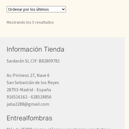
Ordenado
Mostrando los 5 resultados
por
los
últimos
Información Tienda
Sardarán SL CIF: B82809781
Av. Pirineos 27, Nave 6
San Sebastián de los Reyes
28703-Madrid - España
916516162 - 628518856
jaba2288@gmail.com
Entrealfombras