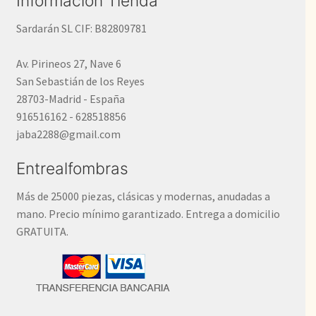
Información Tienda
Sardarán SL CIF: B82809781
Av. Pirineos 27, Nave 6
San Sebastián de los Reyes
28703-Madrid - España
916516162 - 628518856
jaba2288@gmail.com
Entrealfombras
Más de 25000 piezas, clásicas y modernas, anudadas a
mano. Precio mínimo garantizado. Entrega a domicilio
GRATUITA.