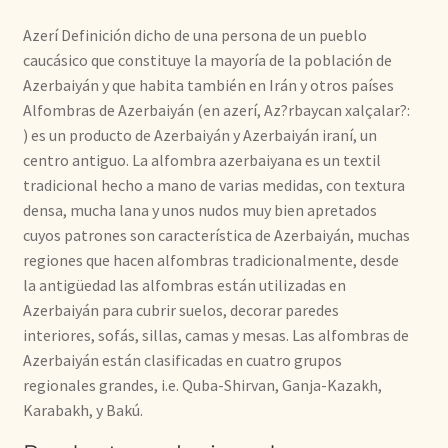
Azerí Definición dicho de una persona de un pueblo
caucásico que constituye la mayoría de la población de
Azerbaiyán y que habita también en Irán y otros países
Alfombras de Azerbaiyán (en azerí, Az?rbaycan xalçalar?:
) es un producto de Azerbaiyán y Azerbaiyán iraní, un
centro antiguo. La alfombra azerbaiyana es un textil
tradicional hecho a mano de varias medidas, con textura
densa, mucha lana y unos nudos muy bien apretados
cuyos patrones son característica de Azerbaiyán, muchas
regiones que hacen alfombras tradicionalmente, desde
la antigüedad las alfombras están utilizadas en
Azerbaiyán para cubrir suelos, decorar paredes
interiores, sofás, sillas, camas y mesas. Las alfombras de
Azerbaiyán están clasificadas en cuatro grupos
regionales grandes, i.e. Quba-Shirvan, Ganja-Kazakh,
Karabakh, y Bakú.