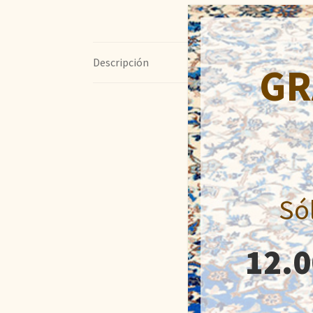
Descripción
GR
Só
12.