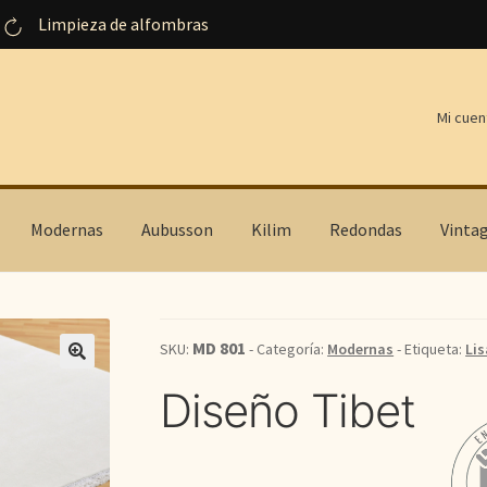
Limpieza de alfombras
Mi cuen
Modernas
Aubusson
Kilim
Redondas
Vinta
MD 801
SKU:
- Categoría:
Modernas
- Etiqueta:
Lis
Diseño Tibet