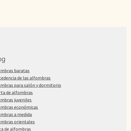
og
ombras baratas
cedencia de las alfombras
ombras para salón y dormitorio
rta de alfombras
ombras juveniles
ombras económicas
ombras a medida
ombras orientales
ta de alfombras